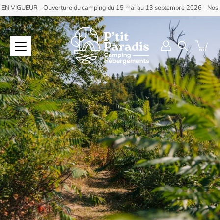
Aller
EUR - Ouverture du camping du 15 mai au 13 septembre 2026 - Nos héberg
au
contenu
Recherche